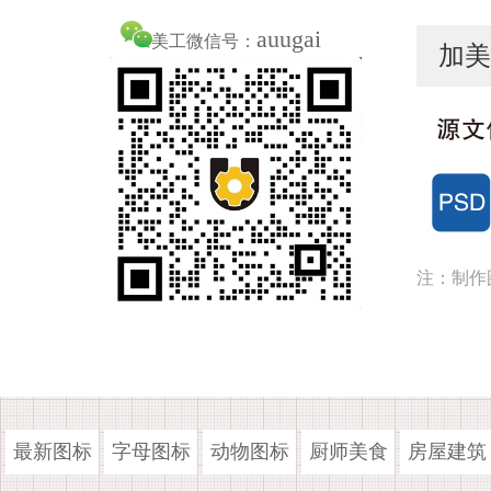
auugai
美工微信号：
加美
注：制作
最新图标
字母图标
动物图标
厨师美食
房屋建筑