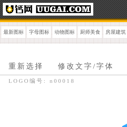
最新图标
字母图标
动物图标
厨师美食
房屋建筑
重新选择
修改文字/字体
LOGO编号: n00018