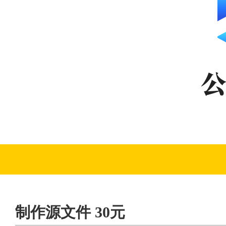
制作源文件 30元