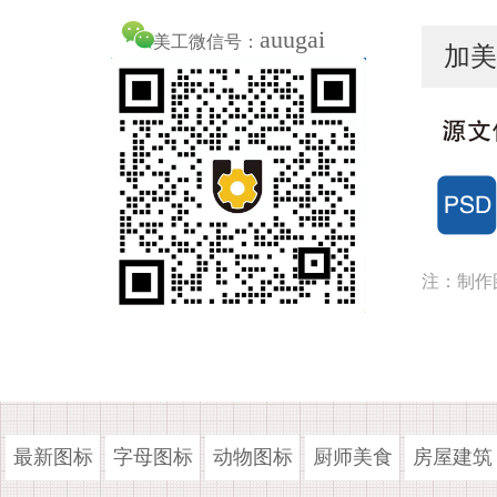
auugai
美工微信号：
加美
注：制作
最新图标
字母图标
动物图标
厨师美食
房屋建筑