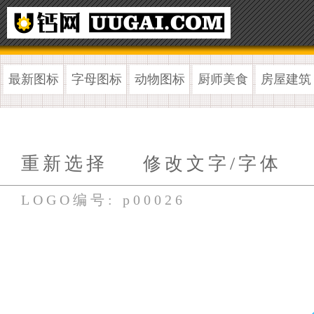
最新图标
字母图标
动物图标
厨师美食
房屋建筑
重新选择
修改文字/字体
LOGO编号: p00026