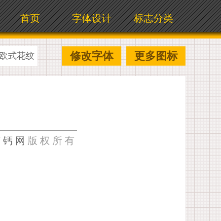
首页
字体设计
标志分类
修改字体
更多图标
欧式花纹
U钙网
版权所有