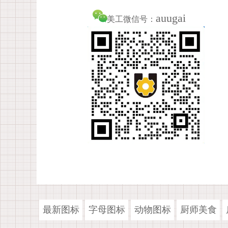
auugai
美工微信号：
最新图标
字母图标
动物图标
厨师美食