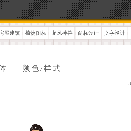
房屋建筑
植物图标
龙凤神兽
商标设计
文字设计
体
颜色/样式