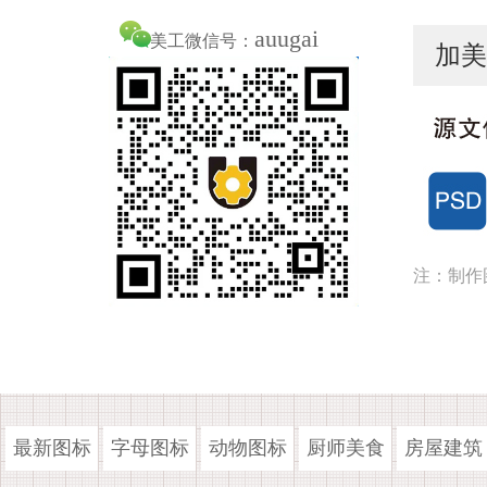
auugai
美工微信号：
加美
注：制作
最新图标
字母图标
动物图标
厨师美食
房屋建筑