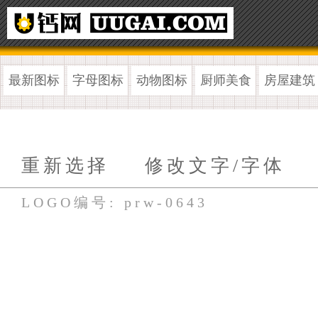
最新图标
字母图标
动物图标
厨师美食
房屋建筑
重新选择
修改文字/字体
LOGO编号: prw-0643