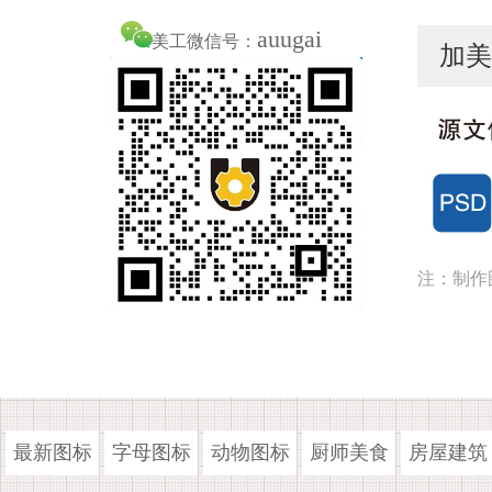
auugai
美工微信号：
加美
注：制作
最新图标
字母图标
动物图标
厨师美食
房屋建筑