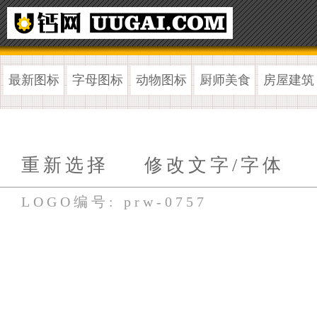
最新图标
字母图标
动物图标
厨师美食
房屋建筑
重新选择
修改文字/字体
LOGO编号: prw-0757