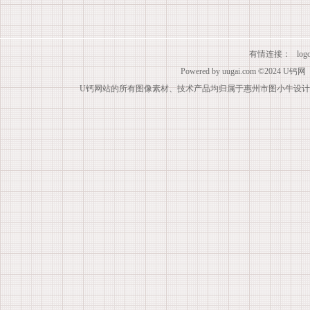
有情连接：
lo
Powered by
uugai.com
©2024
U钙网
U钙网站的所有图像素材、技术产品均归属于惠州市图小牛设