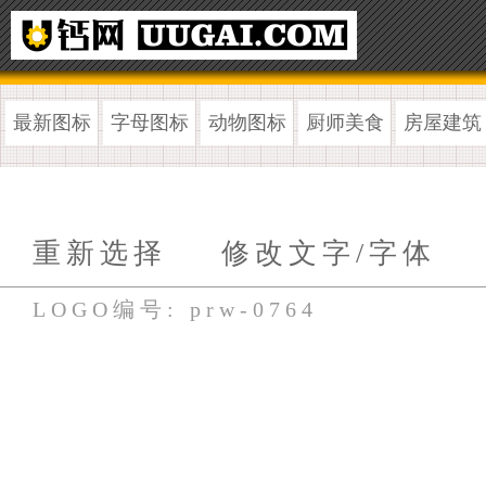
最新图标
字母图标
动物图标
厨师美食
房屋建筑
重新选择
修改文字/字体
LOGO编号: prw-0764