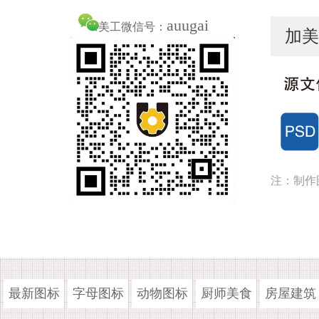
auugai
美工微信号：
加美
注：制作
最新图标
字母图标
动物图标
厨师美食
房屋建筑