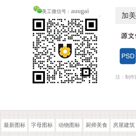
auugai
美工微信号：
加美
注：制作
最新图标
字母图标
动物图标
厨师美食
房屋建筑