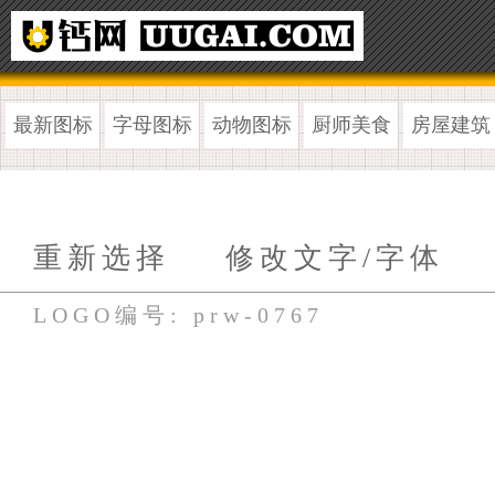
最新图标
字母图标
动物图标
厨师美食
房屋建筑
重新选择
修改文字/字体
LOGO编号: prw-0767