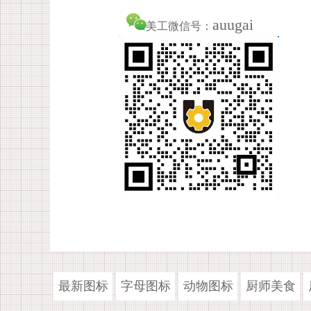
auugai
美工微信号：
最新图标
字母图标
动物图标
厨师美食