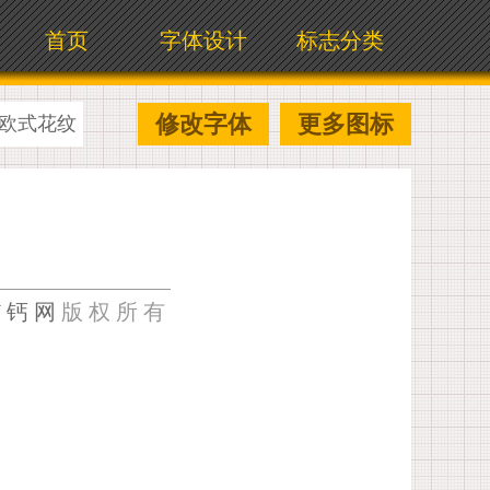
首页
字体设计
标志分类
修改字体
更多图标
欧式花纹
U钙网
版权所有