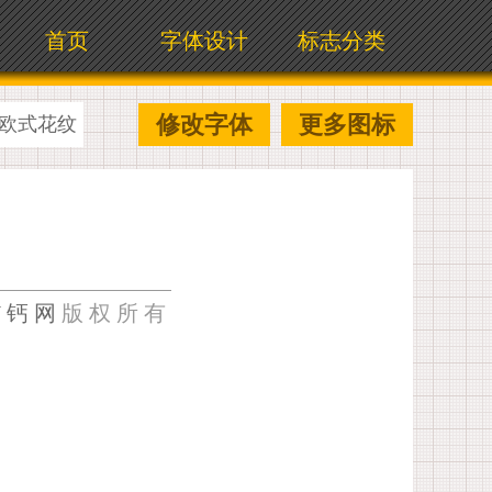
首页
字体设计
标志分类
修改字体
更多图标
欧式花纹
U钙网
版权所有