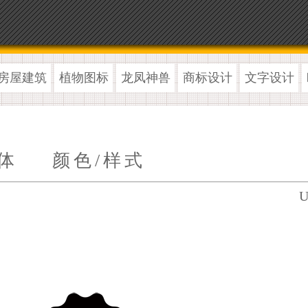
房屋建筑
植物图标
龙凤神兽
商标设计
文字设计
体
颜色/样式