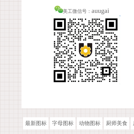
auugai
美工微信号：
最新图标
字母图标
动物图标
厨师美食