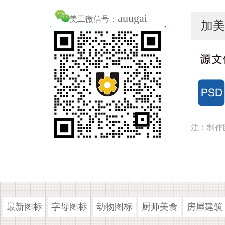
auugai
美工微信号：
加美
注：制作
最新图标
字母图标
动物图标
厨师美食
房屋建筑