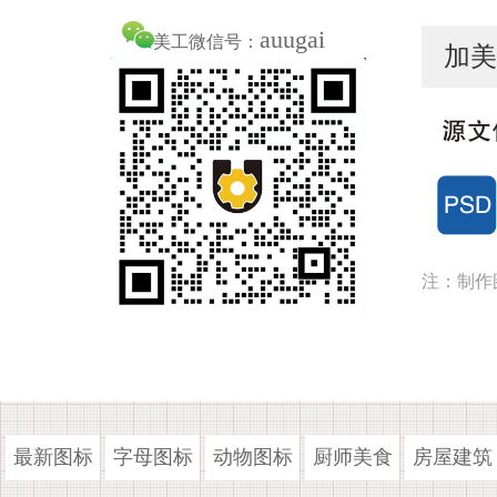
auugai
美工微信号：
加美
注：制作
最新图标
字母图标
动物图标
厨师美食
房屋建筑