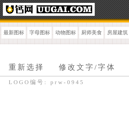
最新图标
字母图标
动物图标
厨师美食
房屋建筑
重新选择
修改文字/字体
LOGO编号: prw-0945