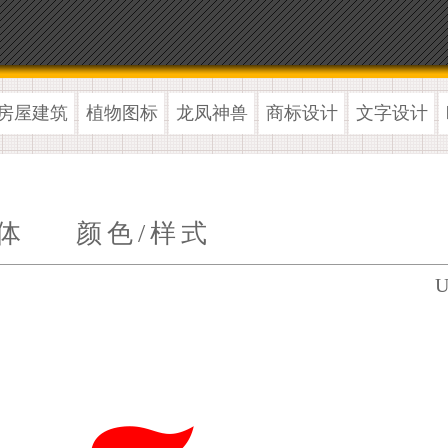
房屋建筑
植物图标
龙凤神兽
商标设计
文字设计
体
颜色/样式