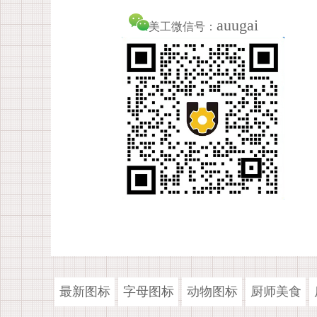
auugai
美工微信号：
最新图标
字母图标
动物图标
厨师美食