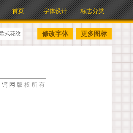
首页
字体设计
标志分类
修改字体
更多图标
欧式花纹
U钙网
版权所有