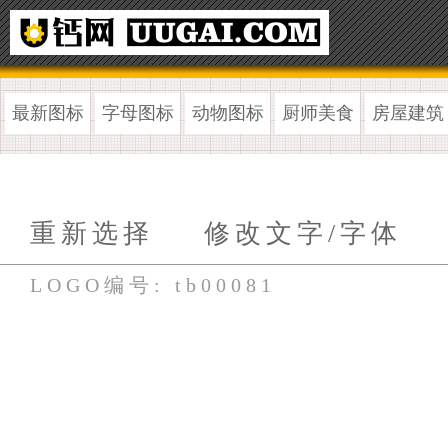
最新图标
字母图标
动物图标
厨师美食
房屋建筑
重新选择
修改文字/字体
LOGO编号: tb00081