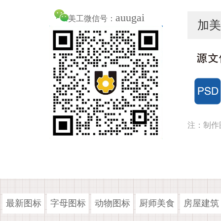
auugai
美工微信号：
加美
注：制作
最新图标
字母图标
动物图标
厨师美食
房屋建筑