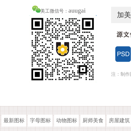
auugai
美工微信号：
加美
注：制作
最新图标
字母图标
动物图标
厨师美食
房屋建筑