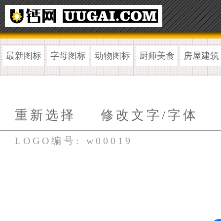
最新图标
字母图标
动物图标
厨师美食
房屋建筑
重新选择
修改文字/字体
LOGO编号: w00019