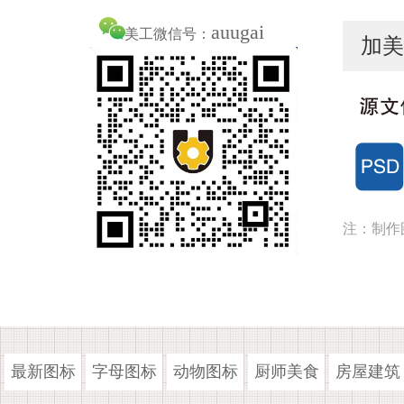
auugai
美工微信号：
加美
注：制作
最新图标
字母图标
动物图标
厨师美食
房屋建筑