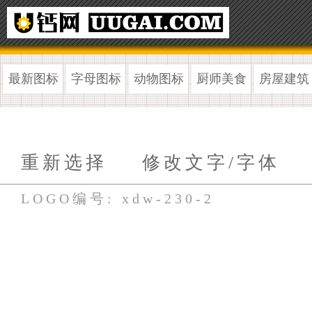
最新图标
字母图标
动物图标
厨师美食
房屋建筑
重新选择
修改文字/字体
LOGO编号: xdw-230-2