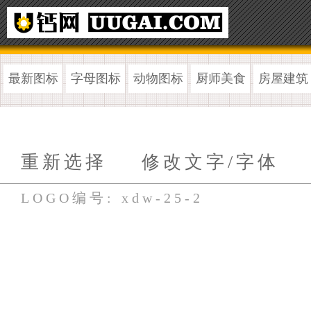
最新图标
字母图标
动物图标
厨师美食
房屋建筑
重新选择
修改文字/字体
LOGO编号: xdw-25-2