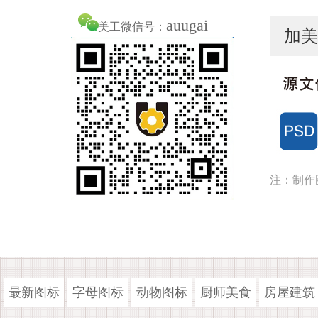
auugai
美工微信号：
加美
注：制作
最新图标
字母图标
动物图标
厨师美食
房屋建筑