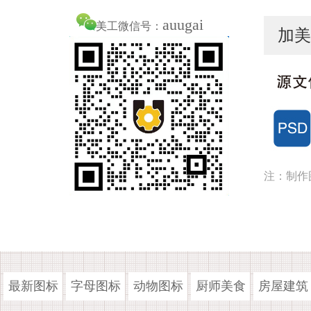
auugai
美工微信号：
加美
注：制作
最新图标
字母图标
动物图标
厨师美食
房屋建筑