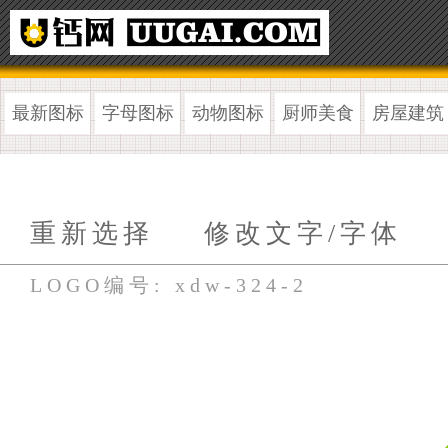
最新图标
字母图标
动物图标
厨师美食
房屋建筑
重新选择
修改文字/字体
LOGO编号: xdw-324-2