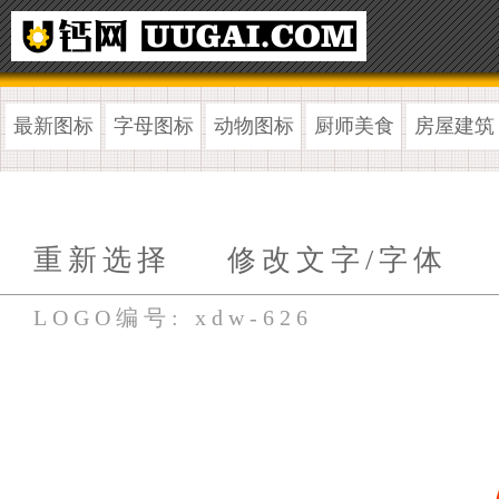
最新图标
字母图标
动物图标
厨师美食
房屋建筑
重新选择
修改文字/字体
LOGO编号: xdw-626