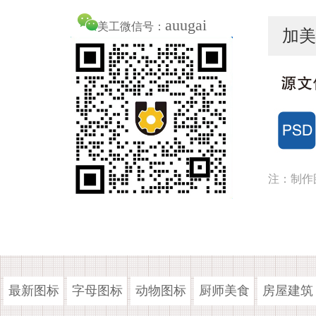
auugai
美工微信号：
加美
注：制作
最新图标
字母图标
动物图标
厨师美食
房屋建筑