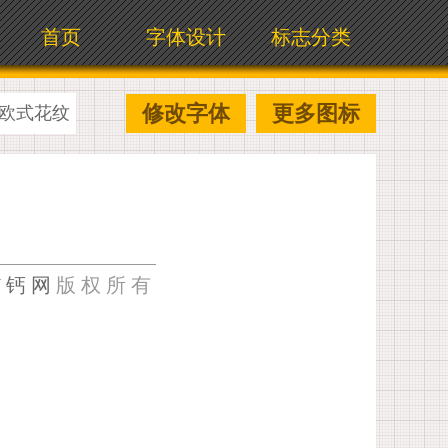
首页
字体设计
标志分类
修改字体
更多图标
欧式花纹
U钙网
版权所有