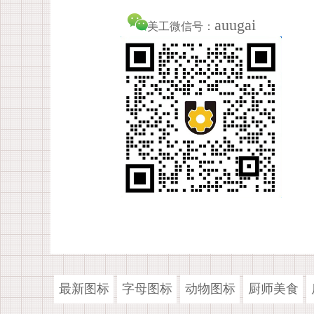
auugai
美工微信号：
最新图标
字母图标
动物图标
厨师美食