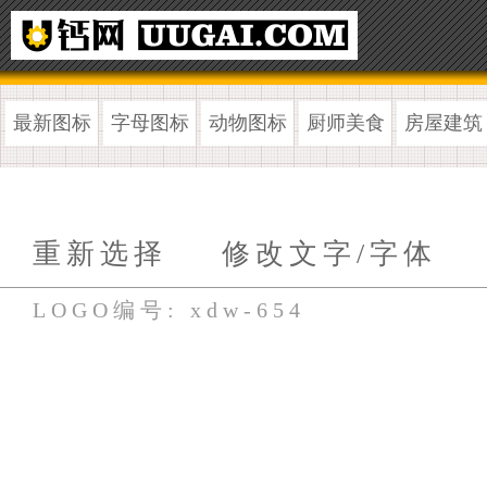
最新图标
字母图标
动物图标
厨师美食
房屋建筑
重新选择
修改文字/字体
LOGO编号: xdw-654