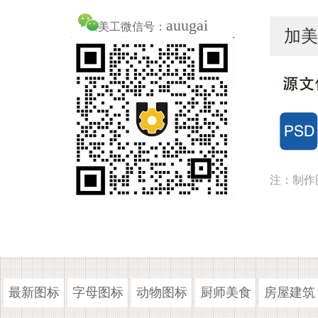
auugai
美工微信号：
加美
注：制作
最新图标
字母图标
动物图标
厨师美食
房屋建筑