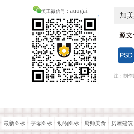
auugai
美工微信号：
加美
注：制作
最新图标
字母图标
动物图标
厨师美食
房屋建筑