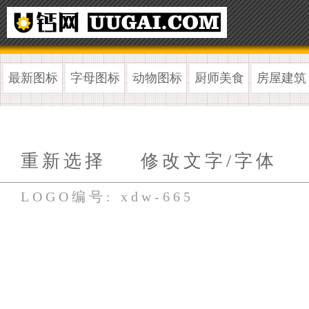
最新图标
字母图标
动物图标
厨师美食
房屋建筑
重新选择
修改文字/字体
LOGO编号: xdw-665