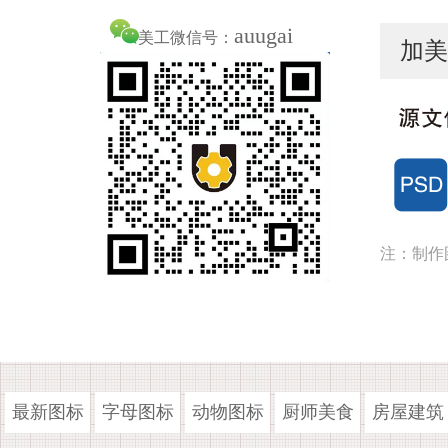
auugai
美工微信号：
加美
注：制作
最新图标
字母图标
动物图标
厨师美食
房屋建筑