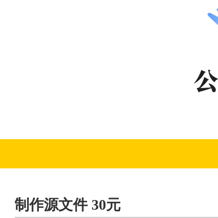
制作源文件 30元