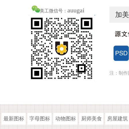
auugai
美工微信号：
加美
注：制作
最新图标
字母图标
动物图标
厨师美食
房屋建筑