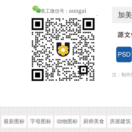
auugai
美工微信号：
加美
注：制作
最新图标
字母图标
动物图标
厨师美食
房屋建筑