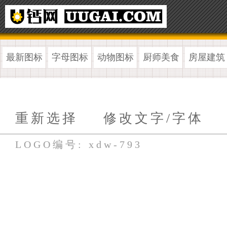
最新图标
字母图标
动物图标
厨师美食
房屋建筑
重新选择
修改文字/字体
LOGO编号: xdw-793