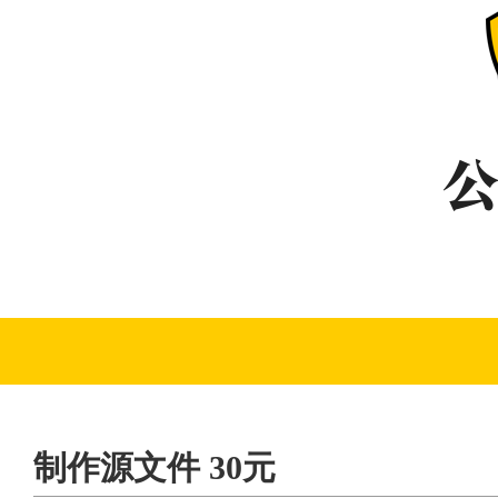
制作源文件 30元