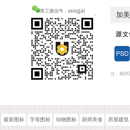
auugai
美工微信号：
加美
注：制作
最新图标
字母图标
动物图标
厨师美食
房屋建筑