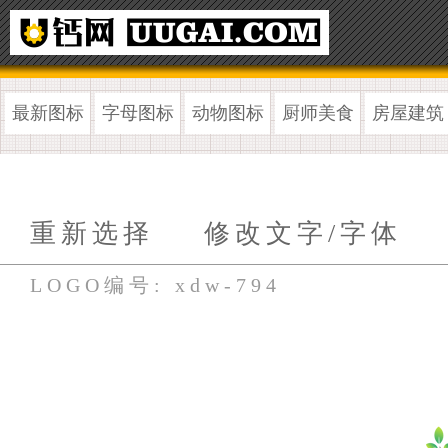
最新图标
字母图标
动物图标
厨师美食
房屋建筑
重新选择
修改文字/字体
LOGO编号: xdw-794