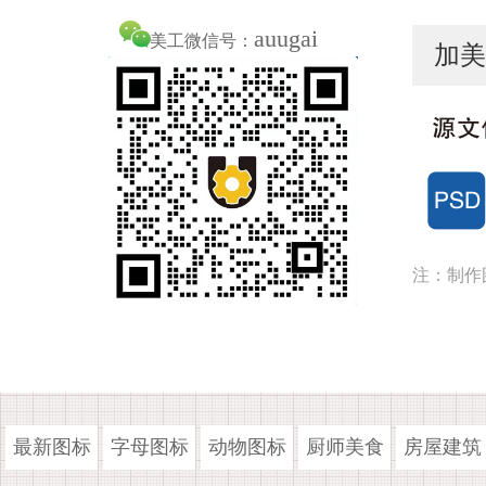
auugai
美工微信号：
加美
注：制作
最新图标
字母图标
动物图标
厨师美食
房屋建筑