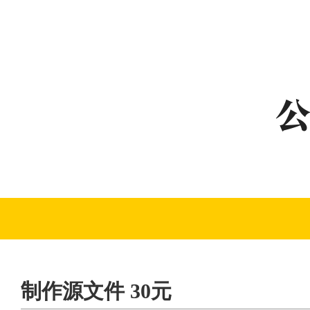
制作源文件 30元