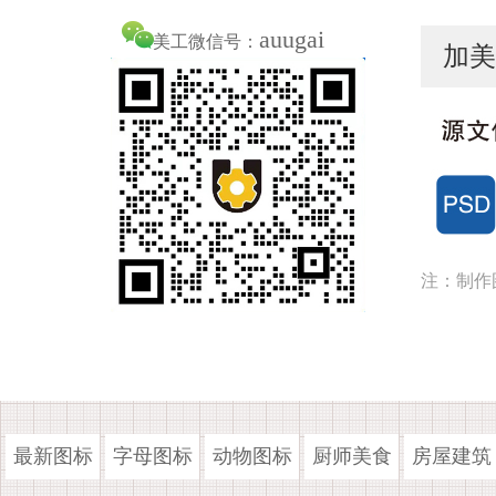
auugai
美工微信号：
加美
注：制作
最新图标
字母图标
动物图标
厨师美食
房屋建筑