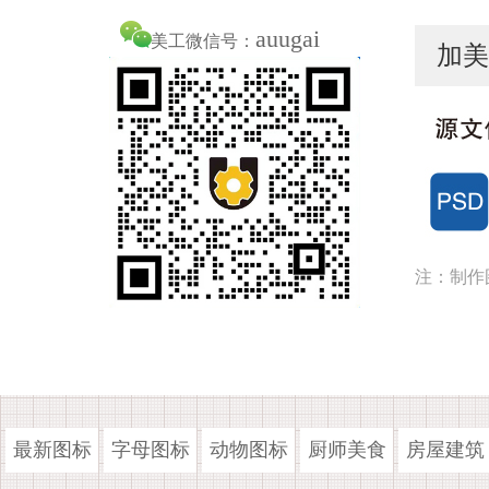
auugai
美工微信号：
加美
注：制作
最新图标
字母图标
动物图标
厨师美食
房屋建筑