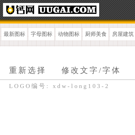
最新图标
字母图标
动物图标
厨师美食
房屋建筑
重新选择
修改文字/字体
LOGO编号: xdw-long103-2