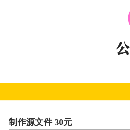
制作源文件 30元