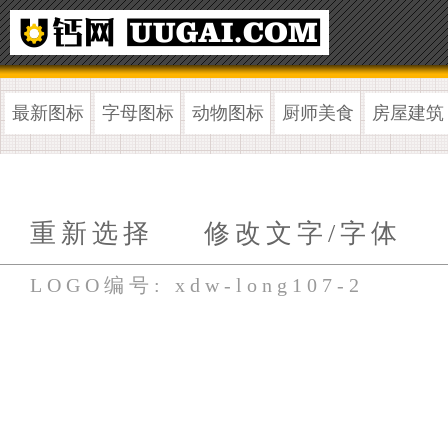
最新图标
字母图标
动物图标
厨师美食
房屋建筑
重新选择
修改文字/字体
LOGO编号: xdw-long107-2