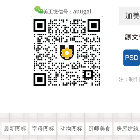
auugai
美工微信号：
加美
注：制作
最新图标
字母图标
动物图标
厨师美食
房屋建筑