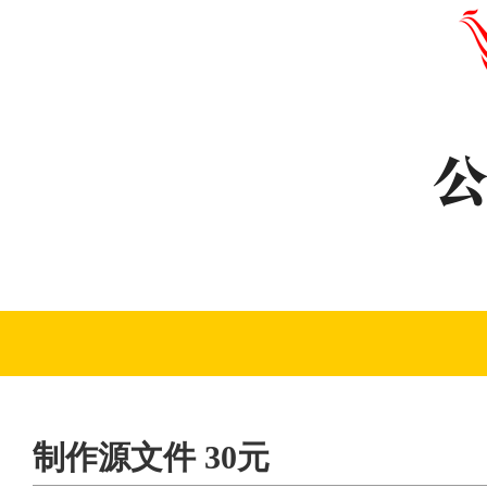
制作源文件 30元