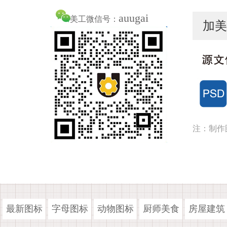
auugai
美工微信号：
加美
注：制作
最新图标
字母图标
动物图标
厨师美食
房屋建筑