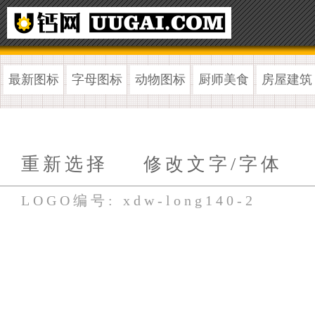
最新图标
字母图标
动物图标
厨师美食
房屋建筑
重新选择
修改文字/字体
LOGO编号: xdw-long140-2