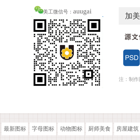
auugai
美工微信号：
加美
注：制作
最新图标
字母图标
动物图标
厨师美食
房屋建筑