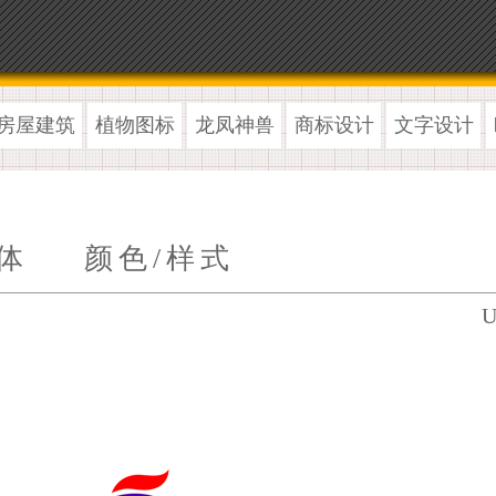
房屋建筑
植物图标
龙凤神兽
商标设计
文字设计
体
颜色/样式