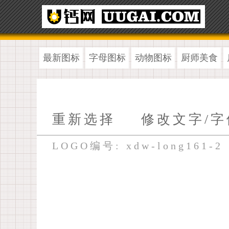
最新图标
字母图标
动物图标
厨师美食
重新选择
修改文字/字
LOGO编号: xdw-long161-2