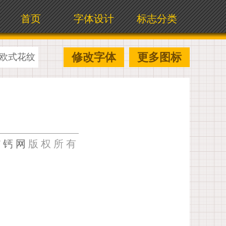
首页
字体设计
标志分类
修改字体
更多图标
欧式花纹
U钙网
版权所有