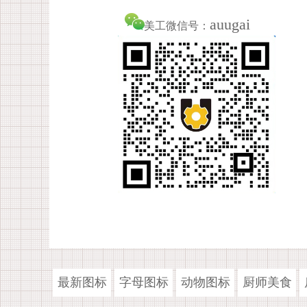
auugai
美工微信号：
最新图标
字母图标
动物图标
厨师美食