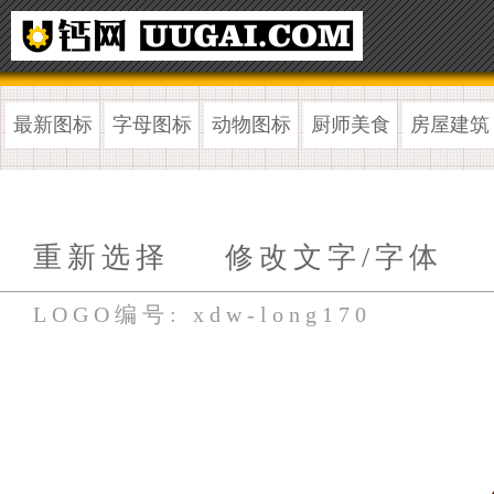
最新图标
字母图标
动物图标
厨师美食
房屋建筑
重新选择
修改文字/字体
LOGO编号: xdw-long170