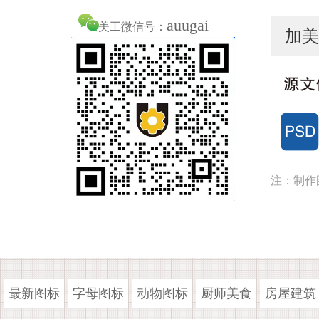
auugai
美工微信号：
加美
注：制作
最新图标
字母图标
动物图标
厨师美食
房屋建筑