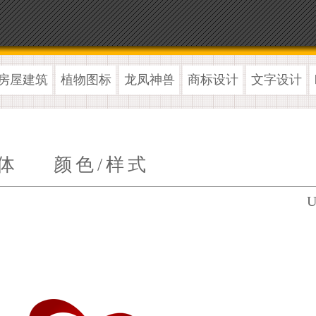
房屋建筑
植物图标
龙凤神兽
商标设计
文字设计
体
颜色/样式