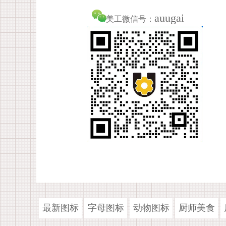
auugai
美工微信号：
最新图标
字母图标
动物图标
厨师美食