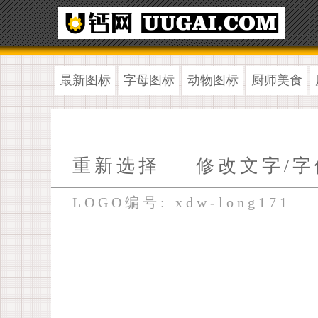
最新图标
字母图标
动物图标
厨师美食
重新选择
修改文字/字
LOGO编号: xdw-long171