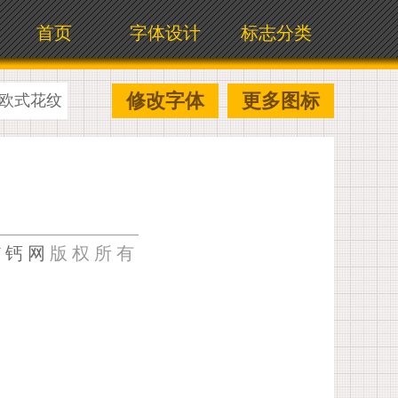
首页
字体设计
标志分类
修改字体
更多图标
欧式花纹
U钙网
版权所有