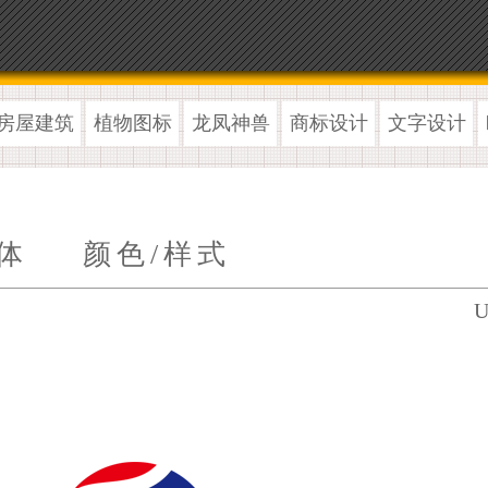
房屋建筑
植物图标
龙凤神兽
商标设计
文字设计
体
颜色/样式