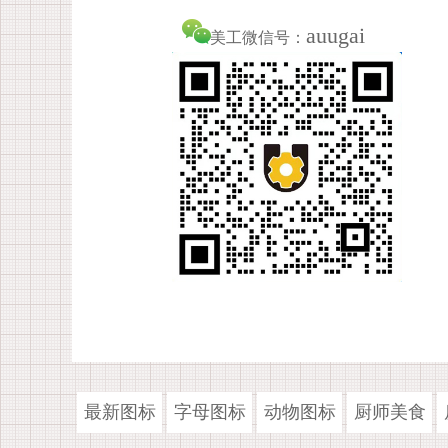
auugai
美工微信号：
最新图标
字母图标
动物图标
厨师美食