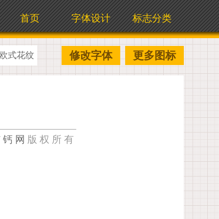
首页
字体设计
标志分类
修改字体
更多图标
欧式花纹
U钙网
版权所有