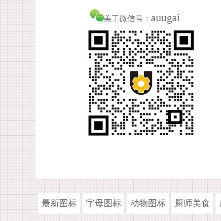
auugai
美工微信号：
最新图标
字母图标
动物图标
厨师美食