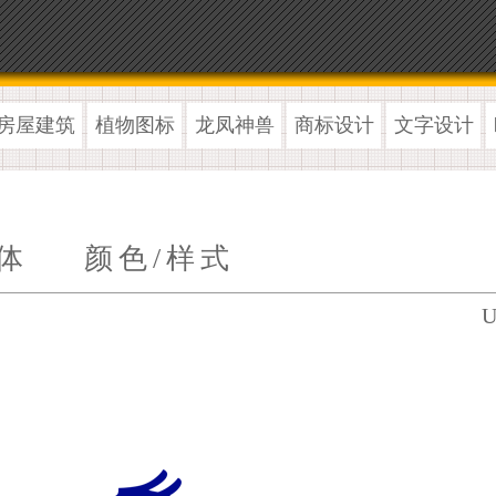
房屋建筑
植物图标
龙凤神兽
商标设计
文字设计
体
颜色/样式