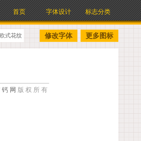
首页
字体设计
标志分类
修改字体
更多图标
欧式花纹
U钙网
版权所有