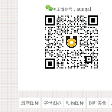
auugai
美工微信号：
最新图标
字母图标
动物图标
厨师美食