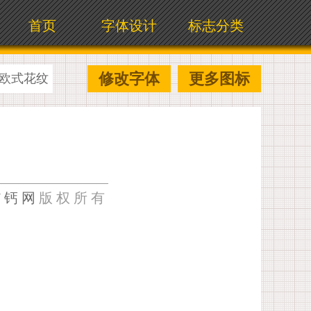
首页
字体设计
标志分类
修改字体
更多图标
欧式花纹
U钙网
版权所有