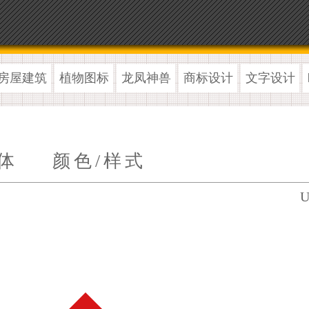
房屋建筑
植物图标
龙凤神兽
商标设计
文字设计
体
颜色/样式