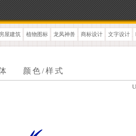
房屋建筑
植物图标
龙凤神兽
商标设计
文字设计
体
颜色/样式