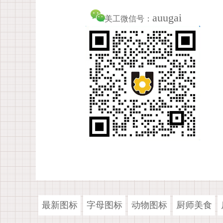
auugai
美工微信号：
最新图标
字母图标
动物图标
厨师美食