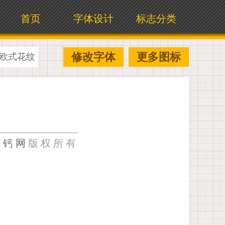
首页
字体设计
标志分类
修改字体
更多图标
欧式花纹
U钙网
版权所有