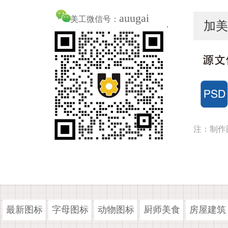
auugai
美工微信号：
加美
注：制作
最新图标
字母图标
动物图标
厨师美食
房屋建筑