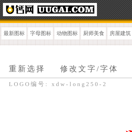
最新图标
字母图标
动物图标
厨师美食
房屋建筑
重新选择
修改文字/字体
LOGO编号: xdw-long250-2