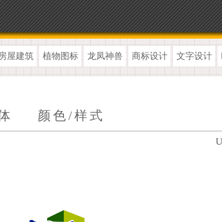
房屋建筑
植物图标
龙凤神兽
商标设计
文字设计
体
颜色/样式