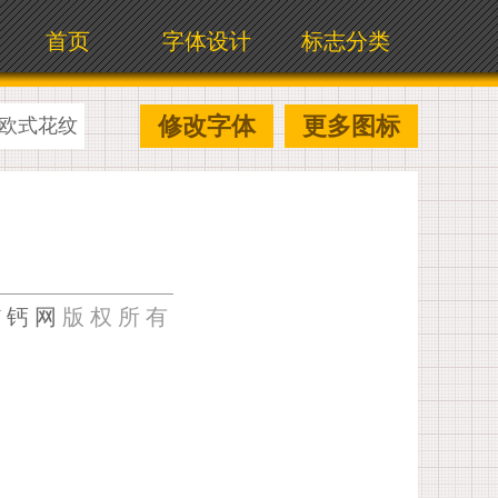
首页
字体设计
标志分类
修改字体
更多图标
欧式花纹
U钙网
版权所有