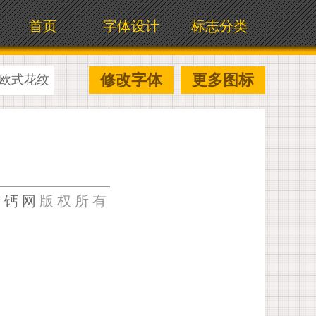
首页
字体设计
标志分类
修改字体
更多图标
欧式花纹
U钙网
版权所有