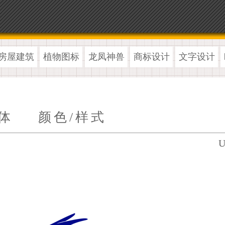
房屋建筑
植物图标
龙凤神兽
商标设计
文字设计
体
颜色/样式