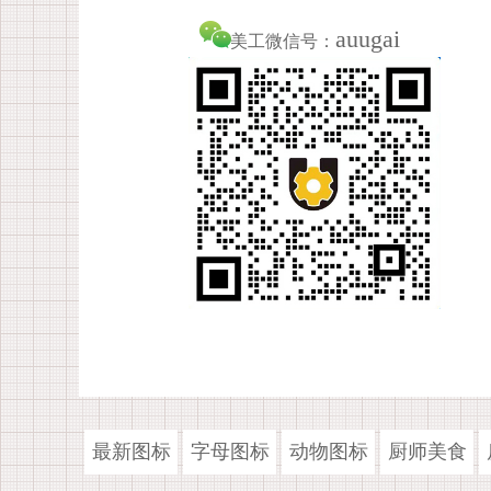
auugai
美工微信号：
最新图标
字母图标
动物图标
厨师美食