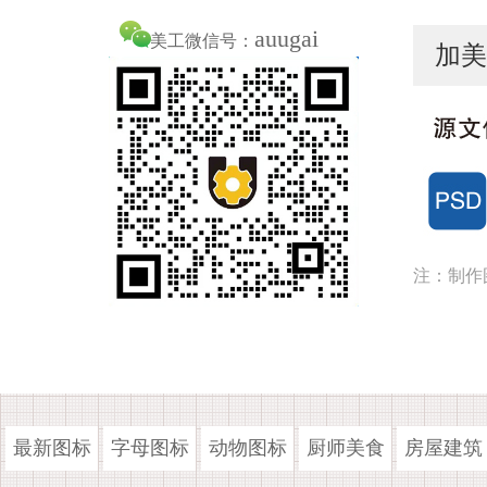
auugai
美工微信号：
加美
注：制作
最新图标
字母图标
动物图标
厨师美食
房屋建筑