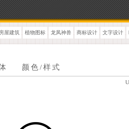
房屋建筑
植物图标
龙凤神兽
商标设计
文字设计
体
颜色/样式