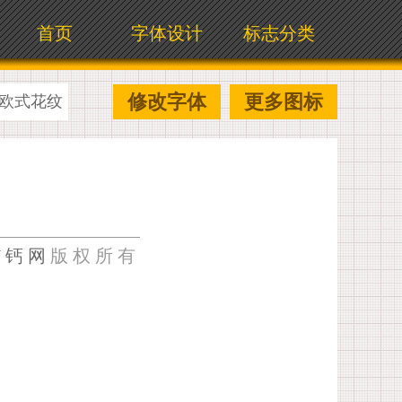
首页
字体设计
标志分类
修改字体
更多图标
欧式花纹
U钙网
版权所有