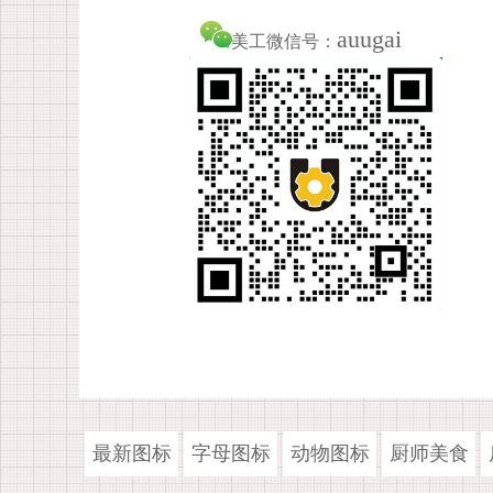
auugai
美工微信号：
最新图标
字母图标
动物图标
厨师美食