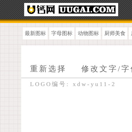
最新图标
字母图标
动物图标
厨师美食
重新选择
修改文字/字
LOGO编号: xdw-yu11-2