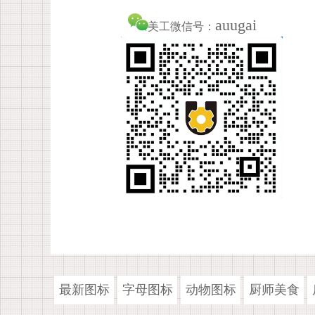
auugai
美工微信号：
最新图标
字母图标
动物图标
厨师美食