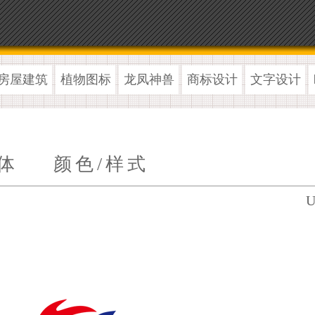
房屋建筑
植物图标
龙凤神兽
商标设计
文字设计
体
颜色/样式