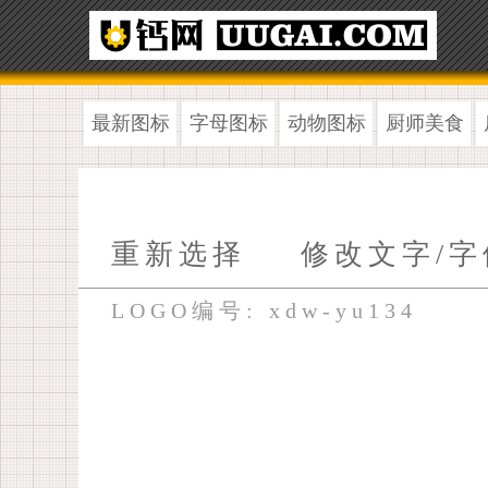
最新图标
字母图标
动物图标
厨师美食
重新选择
修改文字/字
LOGO编号: xdw-yu134