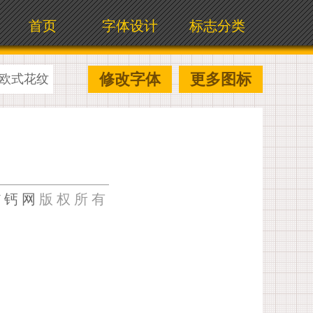
首页
字体设计
标志分类
修改字体
更多图标
欧式花纹
U钙网
版权所有