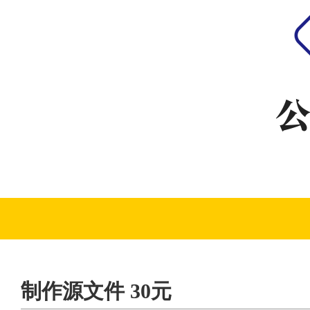
制作源文件 30元