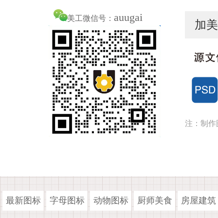
auugai
美工微信号：
加美
注：制作
最新图标
字母图标
动物图标
厨师美食
房屋建筑