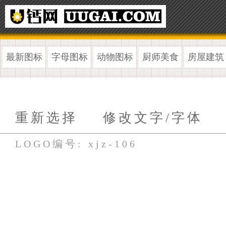
最新图标
字母图标
动物图标
厨师美食
房屋建筑
重新选择
修改文字/字体
LOGO编号: xjz-106