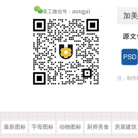
auugai
美工微信号：
加美
注：制作
最新图标
字母图标
动物图标
厨师美食
房屋建筑