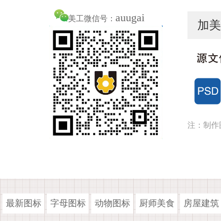
auugai
美工微信号：
加美
注：制作
最新图标
字母图标
动物图标
厨师美食
房屋建筑