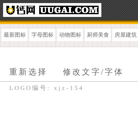
最新图标
字母图标
动物图标
厨师美食
房屋建筑
重新选择
修改文字/字体
LOGO编号: xjz-154