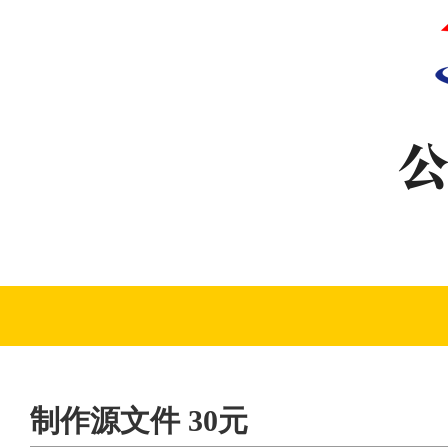
制作源文件 30元