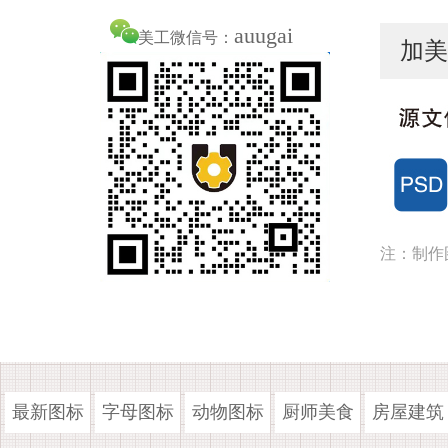
auugai
美工微信号：
加美
注：制作
最新图标
字母图标
动物图标
厨师美食
房屋建筑