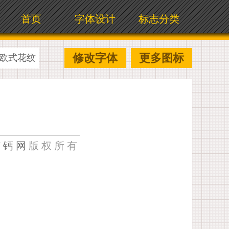
首页
字体设计
标志分类
修改字体
更多图标
欧式花纹
U钙网
版权所有