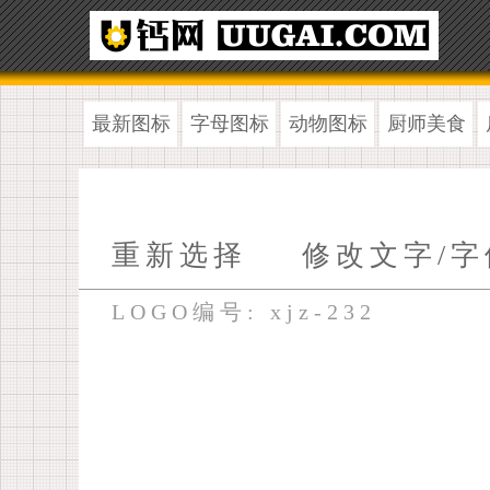
最新图标
字母图标
动物图标
厨师美食
重新选择
修改文字/字
LOGO编号: xjz-232