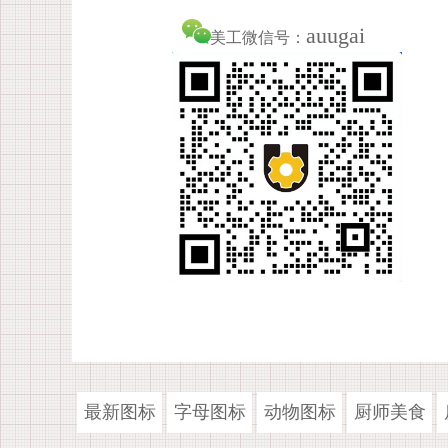
auugai
美工微信号：
最新图标
字母图标
动物图标
厨师美食