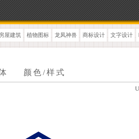
房屋建筑
植物图标
龙凤神兽
商标设计
文字设计
体
颜色/样式