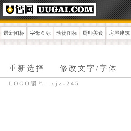
最新图标
字母图标
动物图标
厨师美食
房屋建筑
重新选择
修改文字/字体
LOGO编号: xjz-245