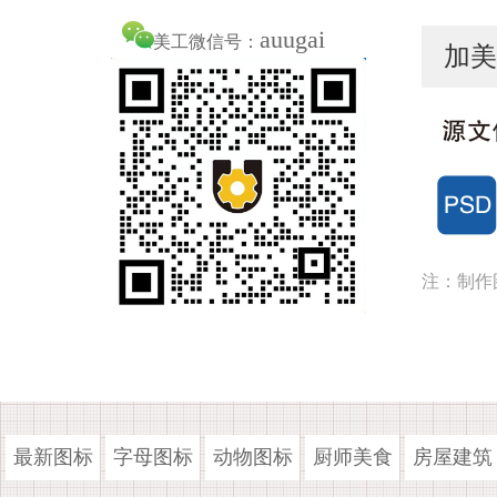
auugai
美工微信号：
加美
注：制作
最新图标
字母图标
动物图标
厨师美食
房屋建筑